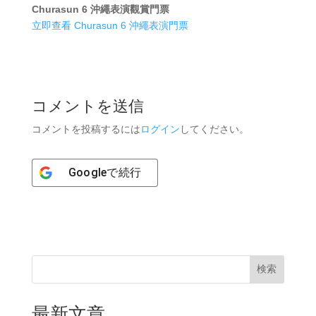
Churasun 6 沖繩表演觀賞門票
立即查看 Churasun 6 沖繩表演門票
コメントを送信
コメントを投稿するには
ログイン
してください。
Google
で続行
検索
最新文章