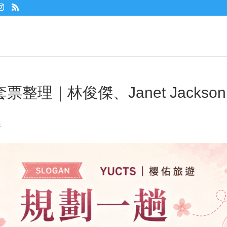
套票整理｜林俊傑、Janet Jackson
件