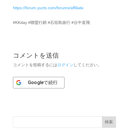
https://forum.yucts.com/forums/affiliate
#KKday #聯盟行銷 #石垣島旅行 #台中直飛
コメントを送信
コメントを投稿するには
ログイン
してください。
Google
で続行
検索