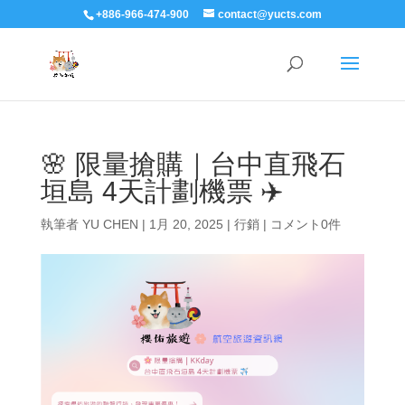
+886-966-474-900
contact@yucts.com
🌸 限量搶購｜台中直飛石
垣島 4天計劃機票 ✈️
執筆者
YU CHEN
|
1月 20, 2025
|
行銷
|
コメント0件