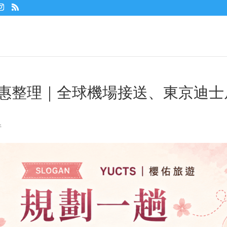
車優惠整理｜全球機場接送、東京迪士
件