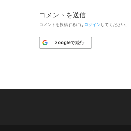
コメントを送信
コメントを投稿するには
ログイン
してください。
Google
で続行