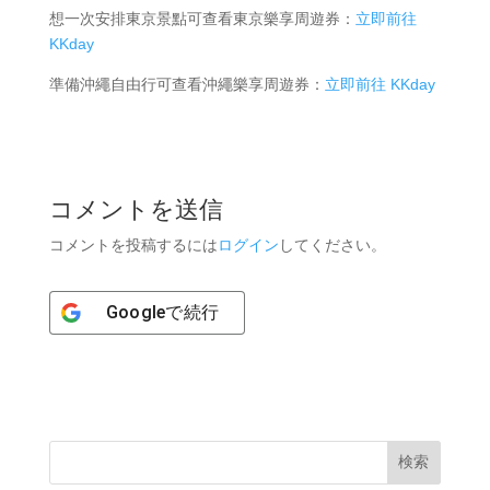
想一次安排東京景點可查看東京樂享周遊券：
立即前往
KKday
準備沖繩自由行可查看沖繩樂享周遊券：
立即前往 KKday
コメントを送信
コメントを投稿するには
ログイン
してください。
Google
で続行
検索