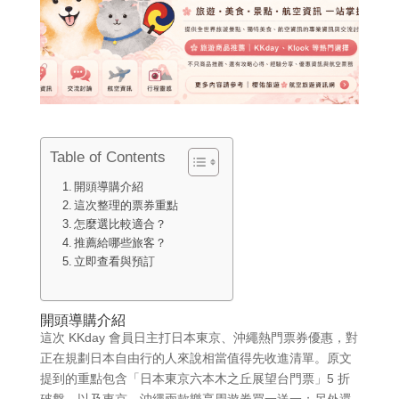
Table of Contents
開頭導購介紹
這次整理的票券重點
怎麼選比較適合？
推薦給哪些旅客？
立即查看與預訂
開頭導購介紹
這次 KKday 會員日主打日本東京、沖繩熱門票券優惠，對
正在規劃日本自由行的人來說相當值得先收進清單。原文
提到的重點包含「日本東京六本木之丘展望台門票」5 折
破盤，以及東京、沖繩兩款樂享周遊券買一送一；另外還