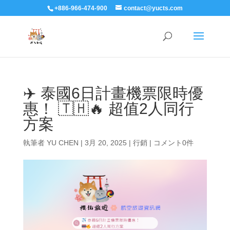
+886-966-474-900
contact@yucts.com
✈️ 泰國6日計畫機票限時優
惠！ 🇹🇭🔥 超值2人同行
方案
執筆者
YU CHEN
|
3月 20, 2025
|
行銷
|
コメント0件