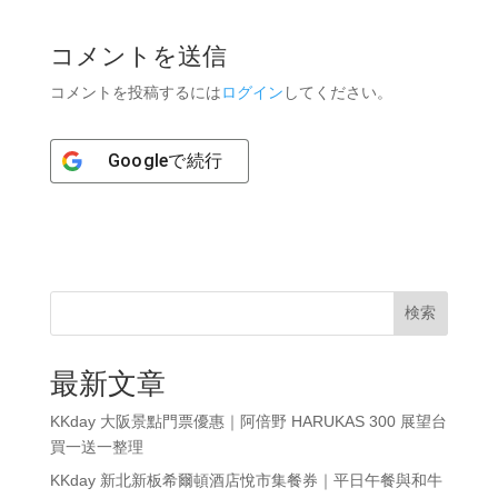
コメントを送信
コメントを投稿するには
ログイン
してください。
Google
で続行
検索
最新文章
KKday 大阪景點門票優惠｜阿倍野 HARUKAS 300 展望台
買一送一整理
KKday 新北新板希爾頓酒店悅市集餐券｜平日午餐與和牛