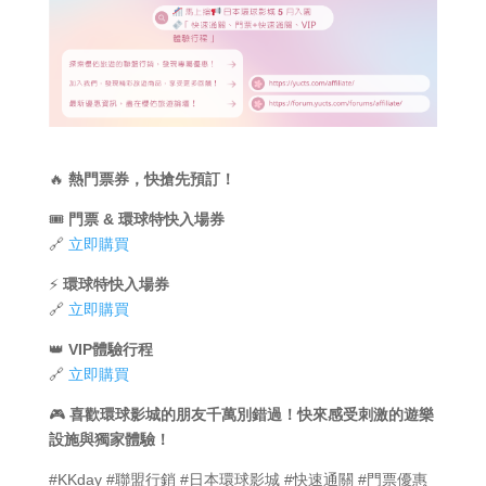
🔥
熱門票券，快搶先預訂！
🎟
門票 & 環球特快入場券
🔗
立即購買
⚡
環球特快入場券
🔗
立即購買
👑
VIP體驗行程
🔗
立即購買
🎮
喜歡環球影城的朋友千萬別錯過！快來感受刺激的遊樂
設施與獨家體驗！
#KKday #聯盟行銷 #日本環球影城 #快速通關 #門票優惠