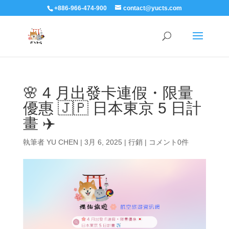
+886-966-474-900
contact@yucts.com
🌸 4 月出發卡連假・限量
優惠 🇯🇵 日本東京 5 日計
畫 ✈️
執筆者
YU CHEN
|
3月 6, 2025
|
行銷
|
コメント0件