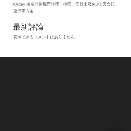
KKday 東京計劃機票整理｜桃園、高雄出發東京5天含托
運行李方案
最新評論
表示できるコメントはありません。