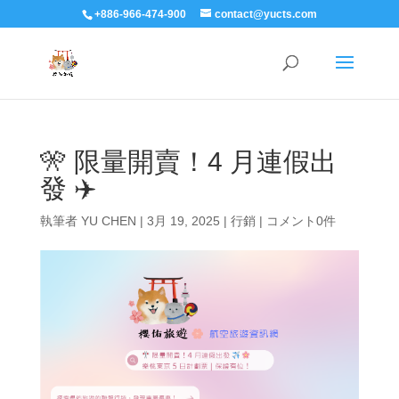
+886-966-474-900
contact@yucts.com
🎌 限量開賣！4 月連假出
發 ✈️
執筆者
YU CHEN
|
3月 19, 2025
|
行銷
|
コメント0件