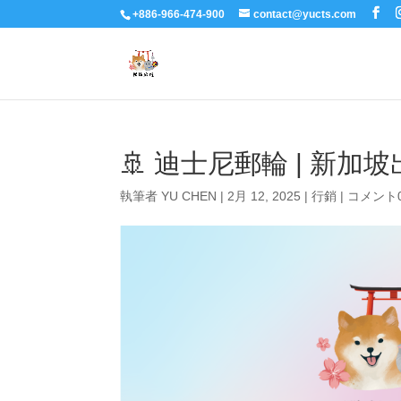
+886-966-474-900
contact@yucts.com
🚢 迪士尼郵輪 | 新加
執筆者
YU CHEN
|
2月 12, 2025
|
行銷
|
コメント