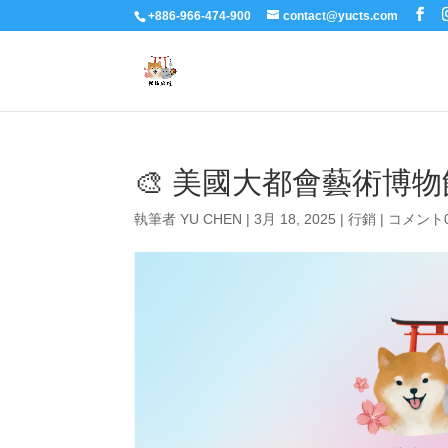
+886-966-474-900
contact@yucts.com
🎨 美國大都會藝術博物館
執筆者
YU CHEN
|
3月 18, 2025
|
行銷
|
コメント