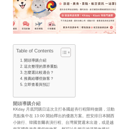
Table of Contents
開頭導購介紹
這次整理的票券重點
怎麼選比較適合？
推薦給哪些旅客？
立即查看與預訂
開頭導購介紹
KKday 月底閃購日這次主打各國超夯行程限時搶購，活動
亮點集中在 13:00 開始釋出的優惠方案。想安排日本關西
小旅行、韓國首爾表演行程、台灣展覽週末出遊，或是越
南富國島海島度假的旅客，都可以先把這波清單收藏起