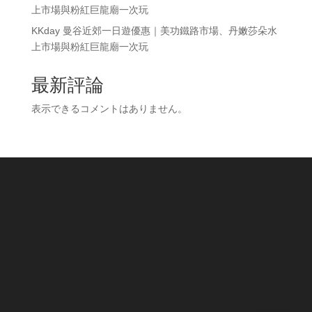
上市場與粉紅巨龍廟一次玩
KKday 曼谷近郊一日遊優惠｜美功鐵路市場、丹嫩莎朵水
上市場與粉紅巨龍廟一次玩
最新評論
表示できるコメントはありません。