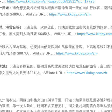
RL：
https://www.kkday.com/zh-tw/product/32511?cid=17725
一日遊
：適合想把曼谷近郊兩大經典市場排進同一天的自由行旅客，能體
89/人。Affiliate URL：
https://www.kkday.com/zh-
村、海雲台等）
：適合第一次到釜山、想快速收集城市代表景點的旅客，
提到人均只要 $645/人。Affiliate URL：
https://www.kkday.co
合以名古屋為基地、想安排自然景觀與山岳散策的旅客。上高地路線對不
$887/人。Affiliate URL：
https://www.kkday.com/zh-
青池）
：適合喜歡花田、鄉間景色與北海道經典自然景點的旅客，富田農
均只要 $921/人。Affiliate URL：
https://www.kkday.com/zh-
九州熊本城、阿蘇山中岳火山口與草千里一日遊；如果目標是曼谷近郊經
的選擇。第一次去釜山、時間不多又想把甘川洞文化村與海雲台等重點景
中部旅行，名古屋往返上高地適合想看山景與清新自然風景的人；北海道