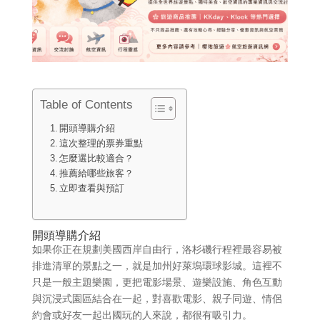
Table of Contents
開頭導購介紹
這次整理的票券重點
怎麼選比較適合？
推薦給哪些旅客？
立即查看與預訂
開頭導購介紹
如果你正在規劃美國西岸自由行，洛杉磯行程裡最容易被
排進清單的景點之一，就是加州好萊塢環球影城。這裡不
只是一般主題樂園，更把電影場景、遊樂設施、角色互動
與沉浸式園區結合在一起，對喜歡電影、親子同遊、情侶
約會或好友一起出國玩的人來說，都很有吸引力。