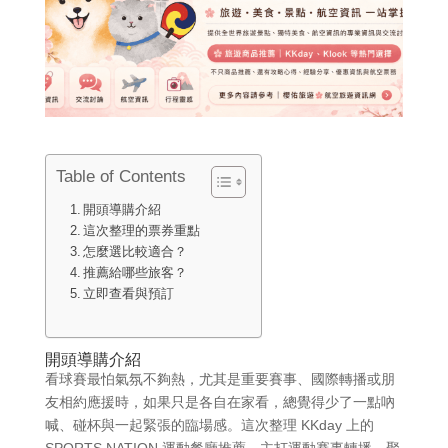
Table of Contents
開頭導購介紹
這次整理的票券重點
怎麼選比較適合？
推薦給哪些旅客？
立即查看與預訂
開頭導購介紹
看球賽最怕氣氛不夠熱，尤其是重要賽事、國際轉播或朋
友相約應援時，如果只是各自在家看，總覺得少了一點吶
喊、碰杯與一起緊張的臨場感。這次整理 KKday 上的
SPORTS NATION 運動餐廳推薦，主打運動賽事轉播、聚