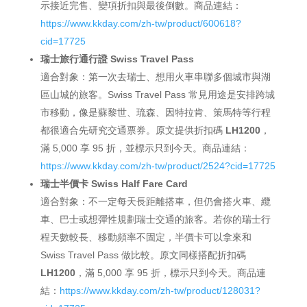
示接近完售、變項折扣與最後倒數。商品連結：
https://www.kkday.com/zh-tw/product/600618?
cid=17725
瑞士旅行通行證 Swiss Travel Pass
適合對象：第一次去瑞士、想用火車串聯多個城市與湖
區山城的旅客。Swiss Travel Pass 常見用途是安排跨城
市移動，像是蘇黎世、琉森、因特拉肯、策馬特等行程
都很適合先研究交通票券。原文提供折扣碼
LH1200
，
滿 5,000 享 95 折，並標示只到今天。商品連結：
https://www.kkday.com/zh-tw/product/2524?cid=17725
瑞士半價卡 Swiss Half Fare Card
適合對象：不一定每天長距離搭車，但仍會搭火車、纜
車、巴士或想彈性規劃瑞士交通的旅客。若你的瑞士行
程天數較長、移動頻率不固定，半價卡可以拿來和
Swiss Travel Pass 做比較。原文同樣搭配折扣碼
LH1200
，滿 5,000 享 95 折，標示只到今天。商品連
結：
https://www.kkday.com/zh-tw/product/128031?