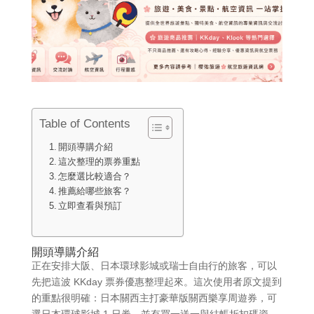
Table of Contents
開頭導購介紹
這次整理的票券重點
怎麼選比較適合？
推薦給哪些旅客？
立即查看與預訂
開頭導購介紹
正在安排大阪、日本環球影城或瑞士自由行的旅客，可以
先把這波 KKday 票券優惠整理起來。這次使用者原文提到
的重點很明確：日本關西主打豪華版關西樂享周遊券，可
選日本環球影城 1 日券，並有買一送一與結帳折扣碼資