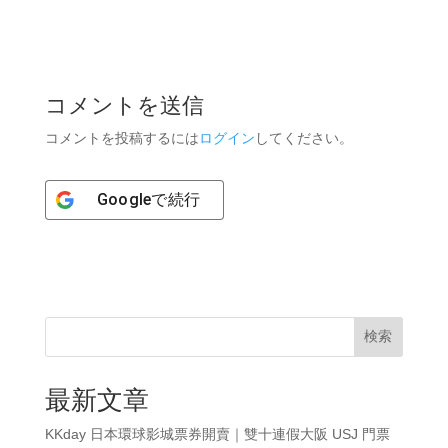
コメントを送信
コメントを投稿するには
ログイン
してください。
Google
で続行
検索
最新文章
KKday 日本環球影城票券開賣｜雙十連假大阪 USJ 門票