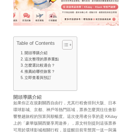
Table of Contents
開頭導購介紹
這次整理的票券重點
怎麼選比較適合？
推薦給哪些旅客？
立即查看與預訂
開頭導購介紹
如果你正在規劃關西自由行，尤其行程會排到大阪、日本
環球影城、京都、神戶等熱門區域，票券怎麼買往往會影
響整趟旅程的預算與順暢度。這次使用者分享的是 KKday
上的「豪華版關西樂享周遊券」，原文特別提到這張票券
可用於環球影城相關行程，並提醒目前常態買一送一與滿