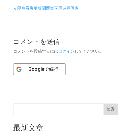
立即查看豪華版關西樂享周遊券優惠
コメントを送信
コメントを投稿するには
ログイン
してください。
Google
で続行
検索
最新文章