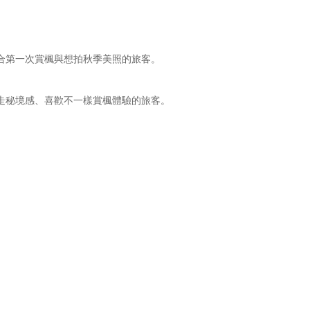
合第一次賞楓與想拍秋季美照的旅客。
走秘境感、喜歡不一樣賞楓體驗的旅客。