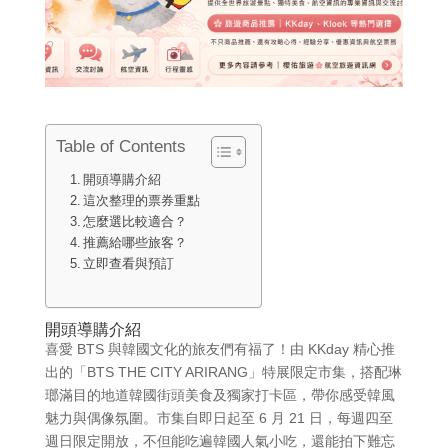
Table of Contents
開頭導購介紹
這次整理的票券重點
怎麼選比較適合？
推薦給哪些旅客？
立即查看與預訂
開頭導購介紹
喜愛 BTS 與韓國文化的旅友們有福了！由 KKday 精心推
出的「BTS THE CITY ARIRANG」特展限定市集，搭配琳
瑯滿目的地道韓國街頭美食及獨家打卡區，帶你感受韓風
魅力與偶像氛圍。市集自即日起至 6 月 21 日，每週四至
週日限定開放，不但能吃遍韓國人氣小吃，還能拍下難忘