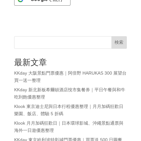
検索
最新文章
KKday 大阪景點門票優惠｜阿倍野 HARUKAS 300 展望台
買一送一整理
KKday 新北新板希爾頓酒店悅市集餐券｜平日午餐與和牛
吃到飽優惠整理
Klook 東京迪士尼與日本行程優惠整理｜月月加碼狂歡日
樂園、飯店、體驗 5 折碼
Klook 月月加碼狂歡日｜日本環球影城、沖繩景點通票與
海外一日遊優惠整理
KKday 東京哈利波特影城門票優惠｜買票送 500 日圓餐