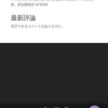
券、折扣碼再折 NT$200
最新評論
表示できるコメントはありません。