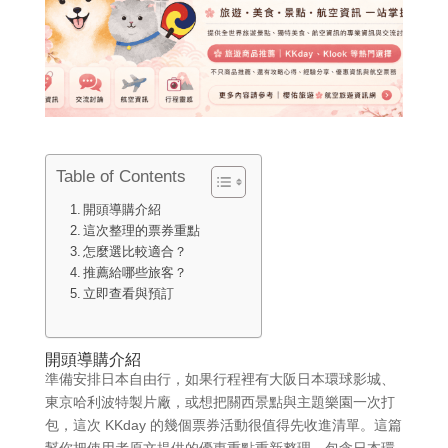
Table of Contents
開頭導購介紹
這次整理的票券重點
怎麼選比較適合？
推薦給哪些旅客？
立即查看與預訂
開頭導購介紹
準備安排日本自由行，如果行程裡有大阪日本環球影城、
東京哈利波特製片廠，或想把關西景點與主題樂園一次打
包，這次 KKday 的幾個票券活動很值得先收進清單。這篇
幫你把使用者原文提供的優惠重點重新整理，包含日本環