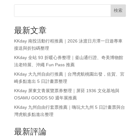
検索
最新文章
KKday 南投活動行程推薦｜2026 泳渡日月潭一日遊專車
接送與折扣碼整理
KKday 全站 93 折暖心券整理｜釜山通行證、奇美博物館
法老特展、沖繩 Fun Pass 推薦
KKday 大九州自由行推薦｜台灣虎航桃園出發，佐賀、宮
崎多點進出 5 日計畫票整理
KKday 屏東文青展覽票券整理｜屏菸 1936 文化基地與
OSAMU GOODS 50 週年展推薦
KKday 九州自由行套票推薦｜嗨玩大九州 5 日計畫票與台
灣虎航多點進出整理
最新評論