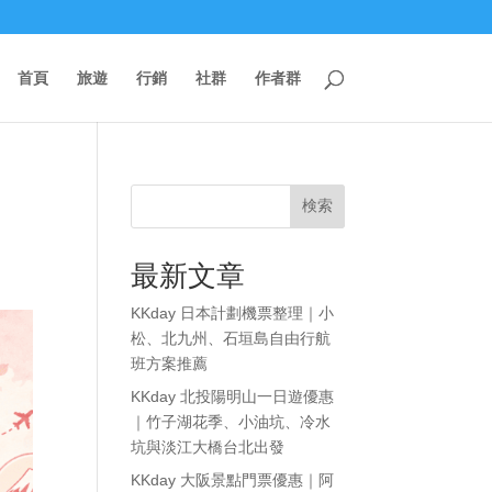
首頁
旅遊
行銷
社群
作者群
、
検索
最新文章
KKday 日本計劃機票整理｜小
松、北九州、石垣島自由行航
班方案推薦
KKday 北投陽明山一日遊優惠
｜竹子湖花季、小油坑、冷水
坑與淡江大橋台北出發
KKday 大阪景點門票優惠｜阿