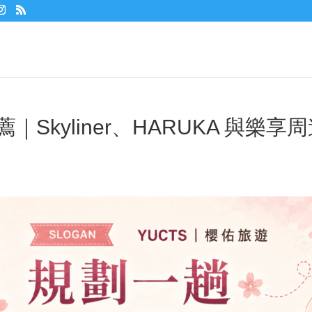
｜Skyliner、HARUKA 與樂享