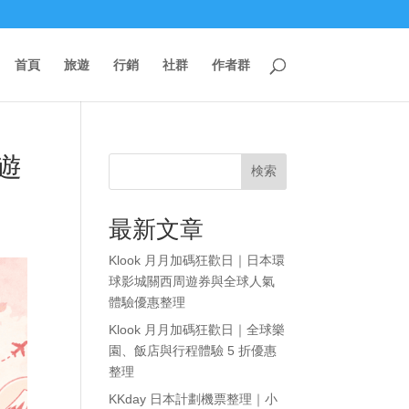
首頁
旅遊
行銷
社群
作者群
周遊
検索
最新文章
Klook 月月加碼狂歡日｜日本環
球影城關西周遊券與全球人氣
體驗優惠整理
Klook 月月加碼狂歡日｜全球樂
園、飯店與行程體驗 5 折優惠
整理
KKday 日本計劃機票整理｜小