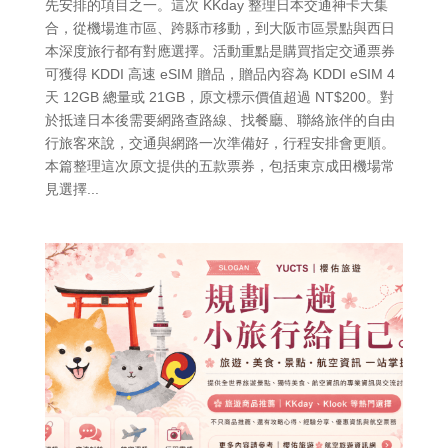
先安排的項目之一。這次 KKday 整理日本交通神卡大集
合，從機場進市區、跨縣市移動，到大阪市區景點與西日
本深度旅行都有對應選擇。活動重點是購買指定交通票券
可獲得 KDDI 高速 eSIM 贈品，贈品內容為 KDDI eSIM 4
天 12GB 總量或 21GB，原文標示價值超過 NT$200。對
於抵達日本後需要網路查路線、找餐廳、聯絡旅伴的自由
行旅客來說，交通與網路一次準備好，行程安排會更順。
本篇整理這次原文提供的五款票券，包括東京成田機場常
見選擇...