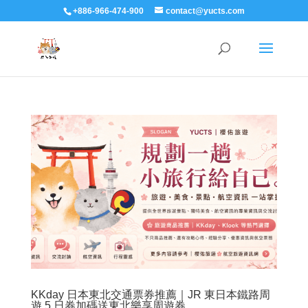
+886-966-474-900
contact@yucts.com
KKday 日本東北交通票券推薦｜JR 東日本鐵路周
遊 5 日券加碼送東北樂享周遊券