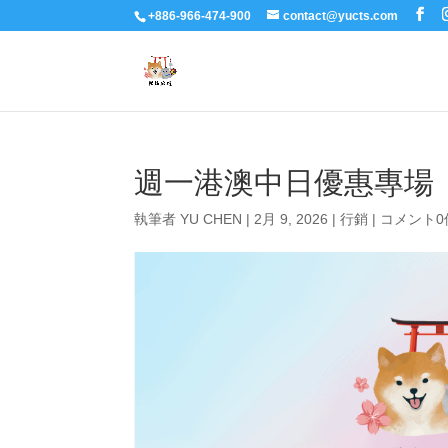
+886-966-474-900
contact@yucts.com
週一港澳中日優惠專場
執筆者
YU CHEN
|
2月 9, 2026
|
行銷
|
コメント0