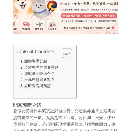
Table of Contents
開頭導購介紹
這次整理的票券重點
怎麼選比較適合？
推薦給哪些旅客？
立即查看與預訂
開頭導購介紹
暑假要安排日本東京近郊自由行，交通票券通常是最需要
提前規劃的一環。尤其是富士回遊、河口湖、日光、伊豆
這類熱門路線，若想避開現場排隊與臨時找票的壓力，事
先在線上查詢與預訂會更安心。這次 KKday 日本鐵路主打