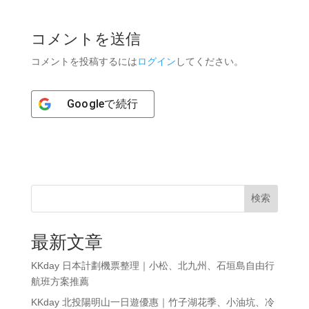
コメントを送信
コメントを投稿するには
ログイン
してください。
Google
で続行
検索
最新文章
KKday 日本計劃機票整理｜小松、北九州、石垣島自由行
航班方案推薦
KKday 北投陽明山一日遊優惠｜竹子湖花季、小油坑、冷