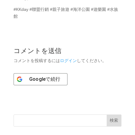
#KKday #聯盟行銷 #親子旅遊 #海洋公園 #遊樂園 #水族
館
コメントを送信
コメントを投稿するには
ログイン
してください。
Google
で続行
検索