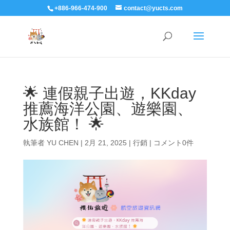
+886-966-474-900
contact@yucts.com
🌟 連假親子出遊，KKday
推薦海洋公園、遊樂園、
水族館！ 🌟
執筆者
YU CHEN
|
2月 21, 2025
|
行銷
|
コメント0件