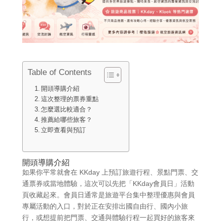
Table of Contents
開頭導購介紹
這次整理的票券重點
怎麼選比較適合？
推薦給哪些旅客？
立即查看與預訂
開頭導購介紹
如果你平常就會在 KKday 上預訂旅遊行程、景點門票、交
通票券或當地體驗，這次可以先把「KKday會員日」活動
頁收藏起來。會員日通常是旅遊平台集中整理優惠與會員
專屬活動的入口，對於正在安排出國自由行、國內小旅
行，或想提前把門票、交通與體驗行程一起買好的旅客來