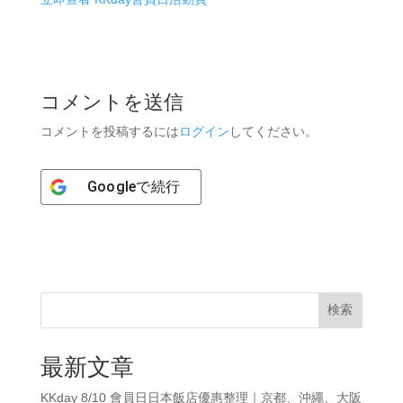
コメントを送信
コメントを投稿するには
ログイン
してください。
Google
で続行
検索
最新文章
KKday 8/10 會員日日本飯店優惠整理｜京都、沖繩、大阪