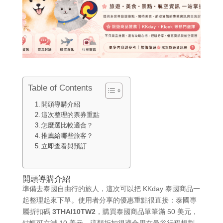
Table of Contents
開頭導購介紹
這次整理的票券重點
怎麼選比較適合？
推薦給哪些旅客？
立即查看與預訂
開頭導購介紹
準備去泰國自由行的旅人，這次可以把 KKday 泰國商品一
起整理起來下單。使用者分享的優惠重點很直接：泰國專
屬折扣碼
3THAI10TW2
，購買泰國商品單筆滿 50 美元，
結帳可立減 10 美元。這類折扣很適合用在曼谷行程規劃