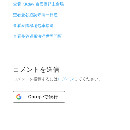
查看 KKday 泰國促銷主會場
查看曼谷必訪寺廟一日遊
查看泰國機場包車接送
查看曼谷暹羅海洋世界門票
コメントを送信
コメントを投稿するには
ログイン
してください。
Google
で続行