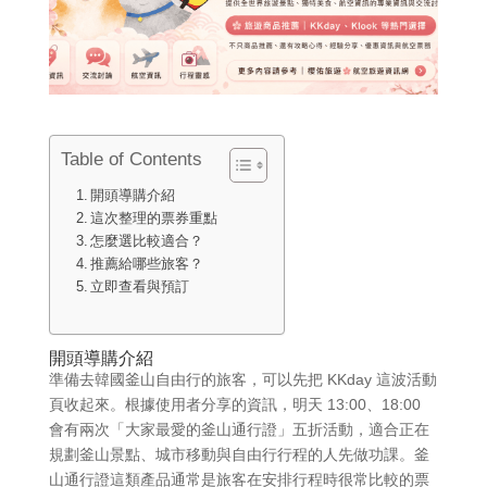
Table of Contents
開頭導購介紹
這次整理的票券重點
怎麼選比較適合？
推薦給哪些旅客？
立即查看與預訂
開頭導購介紹
準備去韓國釜山自由行的旅客，可以先把 KKday 這波活動
頁收起來。根據使用者分享的資訊，明天 13:00、18:00
會有兩次「大家最愛的釜山通行證」五折活動，適合正在
規劃釜山景點、城市移動與自由行行程的人先做功課。釜
山通行證這類產品通常是旅客在安排行程時很常比較的票