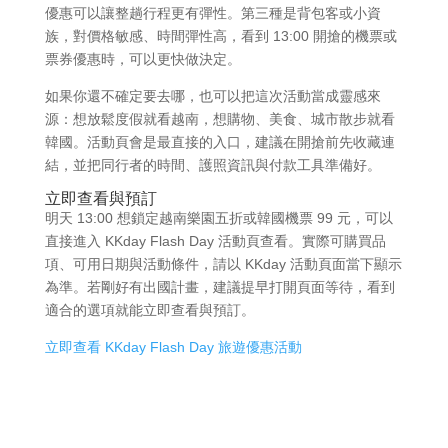
優惠可以讓整趟行程更有彈性。第三種是背包客或小資
族，對價格敏感、時間彈性高，看到 13:00 開搶的機票或
票券優惠時，可以更快做決定。
如果你還不確定要去哪，也可以把這次活動當成靈感來
源：想放鬆度假就看越南，想購物、美食、城市散步就看
韓國。活動頁會是最直接的入口，建議在開搶前先收藏連
結，並把同行者的時間、護照資訊與付款工具準備好。
立即查看與預訂
明天 13:00 想鎖定越南樂園五折或韓國機票 99 元，可以
直接進入 KKday Flash Day 活動頁查看。實際可購買品
項、可用日期與活動條件，請以 KKday 活動頁面當下顯示
為準。若剛好有出國計畫，建議提早打開頁面等待，看到
適合的選項就能立即查看與預訂。
立即查看 KKday Flash Day 旅遊優惠活動