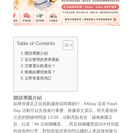
Table of Contents
開頭導購介紹
這次整理的票券重點
怎麼選比較適合？
推薦給哪些旅客？
立即查看與預訂
開頭導購介紹
如果你最近正在規劃越南或韓國旅行，KKday 這波 Flash
Day 活動可以先放進行事曆。根據原文資訊，明天最值得
注意的開搶時間是 13:00，活動亮點包含「越南樂園五
折」以及「99 元韓國機票」，而且韓國機票資訊中特別提
到含稅和行李，對想抓低預算快閃出國的人來說很有吸引