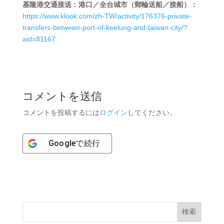
基隆港交通接送：港口／全台城市（郵輪送船／接船）：
https://www.klook.com/zh-TW/activity/176376-private-
transfers-between-port-of-keelung-and-taiwan-city/?
aid=81167
コメントを送信
コメントを投稿するには
ログイン
してください。
Google
で続行
検索