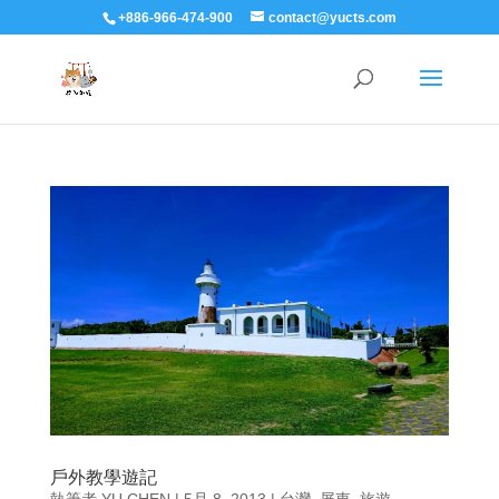
+886-966-474-900
contact@yucts.com
戶外教學遊記
執筆者
YU CHEN
|
5月 8, 2013
|
台灣
,
屏東
,
旅遊