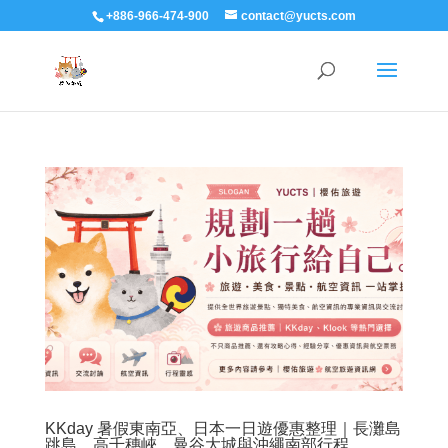
+886-966-474-900
contact@yucts.com
KKday 暑假東南亞、日本一日遊優惠整理｜長灘島
跳島、高千穗峽、曼谷大城與沖繩南部行程