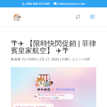
+886-966-474-900
contact@yucts.com
🌴✈️ 【限時快閃促銷 | 菲律
賓皇家航空】 ✈️🌴
執筆者
YU CHEN
|
2月 17, 2025
|
行銷
|
コメント0件