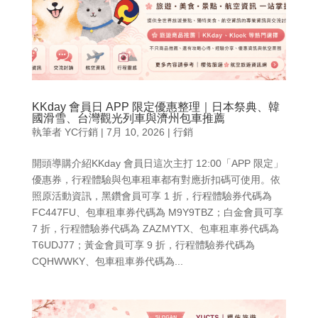
KKday 會員日 APP 限定優惠整理｜日本祭典、韓
國滑雪、台灣觀光列車與濟州包車推薦
執筆者
YC行銷
|
7月 10, 2026
|
行銷
開頭導購介紹KKday 會員日這次主打 12:00「APP 限定」
優惠券，行程體驗與包車租車都有對應折扣碼可使用。依
照原活動資訊，黑鑽會員可享 1 折，行程體驗券代碼為
FC447FU、包車租車券代碼為 M9Y9TBZ；白金會員可享
7 折，行程體驗券代碼為 ZAZMYTX、包車租車券代碼為
T6UDJ77；黃金會員可享 9 折，行程體驗券代碼為
CQHWWKY、包車租車券代碼為...