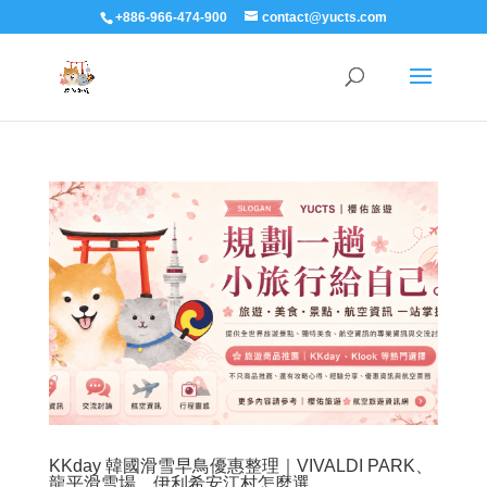
+886-966-474-900
contact@yucts.com
KKday 韓國滑雪早鳥優惠整理｜VIVALDI PARK、
龍平滑雪場、伊利希安江村怎麼選