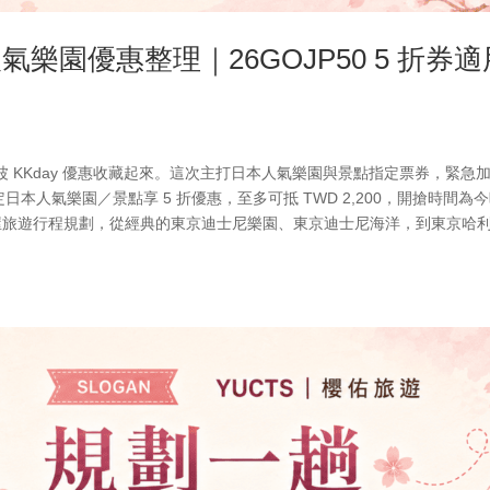
氣樂園優惠整理｜26GOJP50 5 折券適
 KKday 優惠收藏起來。這次主打日本人氣樂園與景點指定票券，緊急
指定日本人氣樂園／景點享 5 折優惠，至多可抵 TWD 2,200，開搶時間為
古屋旅遊行程規劃，從經典的東京迪士尼樂園、東京迪士尼海洋，到東京哈