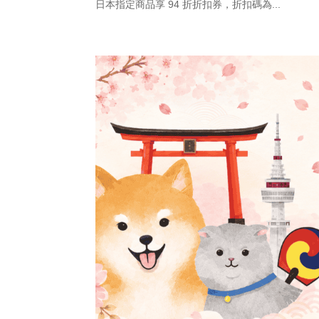
日本指定商品享 94 折折扣券，折扣碼為...