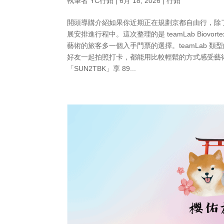
執筆者
YC行銷
|
6月 18, 2026
|
行銷
開頭導購介紹如果你近期正在規劃京都自由行，除
展安排進行程中。這次整理的是 teamLab Biov
藝術的旅客多一個入手門票的選擇。teamLab
好友一起拍照打卡，都能用比較輕鬆的方式感受藝術
「SUN2TBK」享 89...