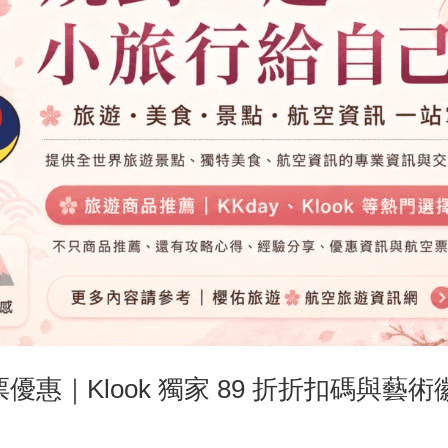
京都門票優惠｜Klook 獨家 89 折折扣碼與藝術