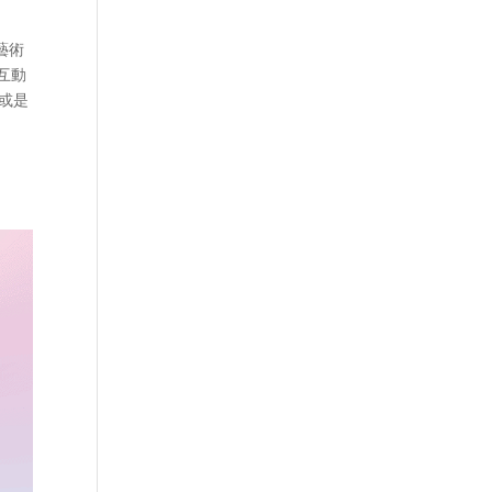
藝術
驗互動
，或是