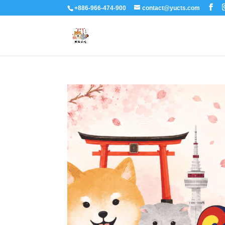
+886-966-474-900
contact@yucts.com