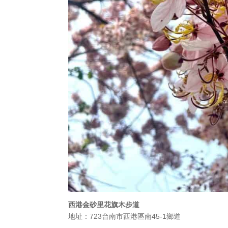
西港金砂里花旗木步道
地址：723台南市西港區南45-1鄉道