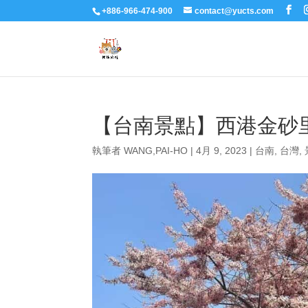
+886-966-474-900
contact@yucts.com
【台南景點】西港金砂里
執筆者
WANG,PAI-HO
|
4月 9, 2023
|
台南
,
台灣
,