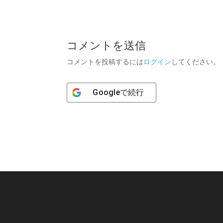
コメントを送信
コメントを投稿するには
ログイン
してください。
Google
で続行