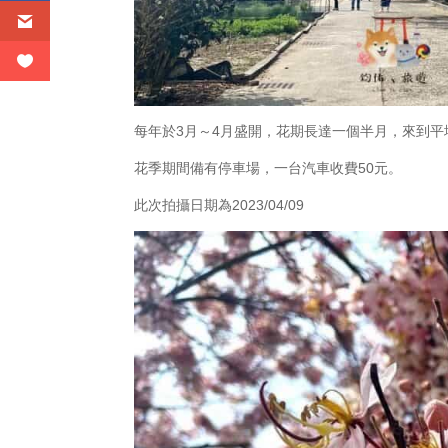
每年於3月～4月盛開，花期長達一個半月，來到
花季期間備有停車場，一台汽車收費50元。
此次拍攝日期為2023/04/09