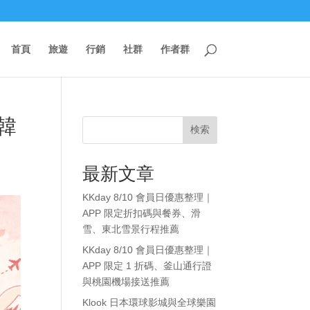
首頁
旅遊
行銷
社群
作者群
韓
検索
最新文章
KKday 8/10 會員日優惠整理｜
APP 限定折扣碼與餐券、滑
雪、東北雪景行程推薦
KKday 8/10 會員日優惠整理｜
APP 限定 1 折碼、釜山通行證
與桃園機場接送推薦
Klook 日本環球影城與全球樂園