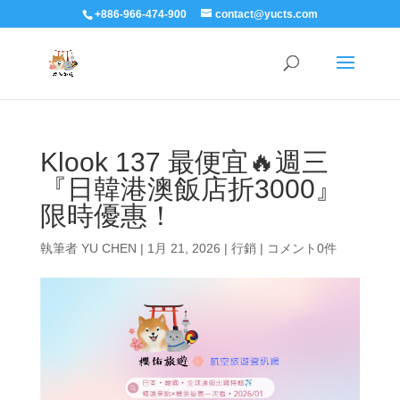
+886-966-474-900
contact@yucts.com
Klook 137 最便宜🔥週三
『日韓港澳飯店折3000』
限時優惠！
執筆者
YU CHEN
|
1月 21, 2026
|
行銷
|
コメント0件