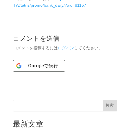
TW/tetris/promo/bank_daily/?aid=81167
コメントを送信
コメントを投稿するには
ログイン
してください。
Google
で続行
検索
最新文章