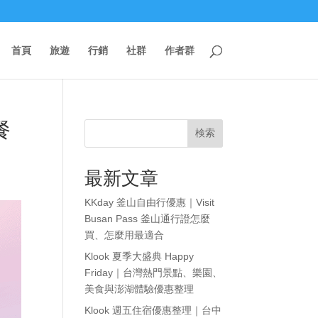
首頁
旅遊
行銷
社群
作者群
餐
検索
最新文章
KKday 釜山自由行優惠｜Visit
Busan Pass 釜山通行證怎麼
買、怎麼用最適合
Klook 夏季大盛典 Happy
Friday｜台灣熱門景點、樂園、
美食與澎湖體驗優惠整理
Klook 週五住宿優惠整理｜台中