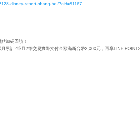
/2128-disney-resort-shang-hai/?aid=81167
小樹點加碼回饋！
款，單月累計2筆且2筆交易實際支付金額滿新台幣2,000元，再享LINE POINT