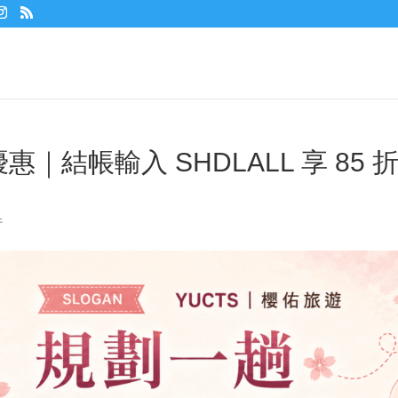
惠｜結帳輸入 SHDLALL 享 85 
件