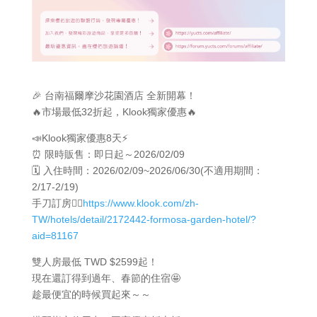
🎉 台南福爾摩沙花園酒店 全新開幕！
🔥市場最低32折起，Klook獨家優惠🔥
📣Klook獨家優惠8天⚡
⏰ 限時販售：即日起～2026/02/09
🗓️ 入住時間：2026/02/09~2026/06/30(不適用期間：
2/17-2/19)
手刀訂房👉🏻
https://www.klook.com/zh-
TW/hotels/detail/2172442-formosa-garden-hotel/?
aid=81167
雙人房最低 TWD $2599起！
現在還訂得到過年、春節的住宿🤩
趁最便宜的時候買起來～～