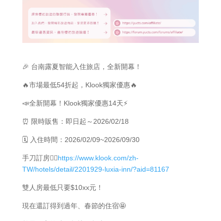
🎉 台南露夏智能入住旅店，全新開幕！
🔥市場最低54折起，Klook獨家優惠🔥
📣全新開幕！Klook獨家優惠14天⚡
⏰ 限時販售：即日起～2026/02/18
🗓️ 入住時間：2026/02/09~2026/09/30
手刀訂房👉🏻
https://www.klook.com/zh-
TW/hotels/detail/2201929-luxia-inn/?aid=81167
雙人房最低只要$10xx元！
現在還訂得到過年、春節的住宿🤩