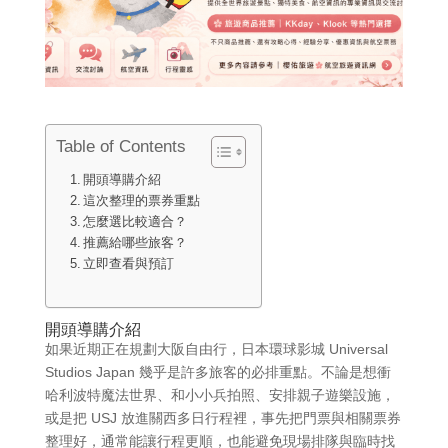
Table of Contents
開頭導購介紹
這次整理的票券重點
怎麼選比較適合？
推薦給哪些旅客？
立即查看與預訂
開頭導購介紹
如果近期正在規劃大阪自由行，日本環球影城 Universal
Studios Japan 幾乎是許多旅客的必排重點。不論是想衝
哈利波特魔法世界、和小小兵拍照、安排親子遊樂設施，
或是把 USJ 放進關西多日行程裡，事先把門票與相關票券
整理好，通常能讓行程更順，也能避免現場排隊與臨時找