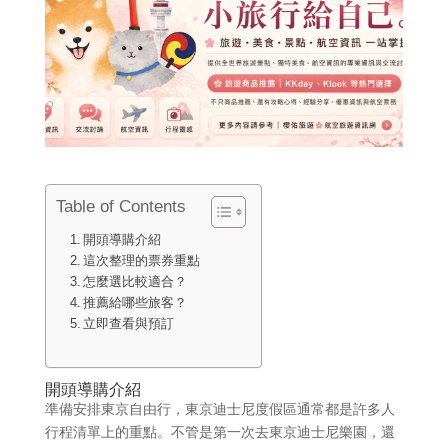
Table of Contents
開頭導購介紹
這次整理的票券重點
怎麼選比較適合？
推薦給哪些旅客？
立即查看與預訂
開頭導購介紹
準備安排東京自由行，東京迪士尼度假區通常都是許多人
行程清單上的重點。不管是第一次去東京迪士尼樂園，還