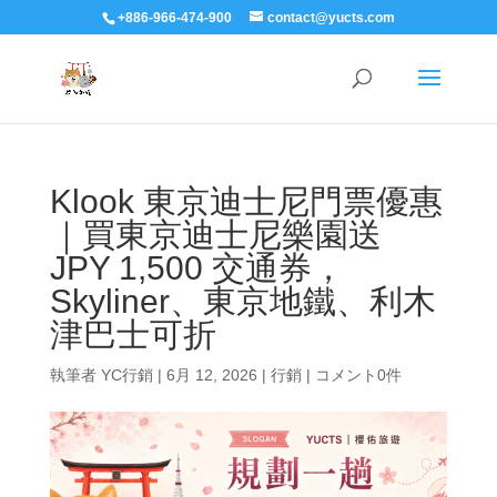
+886-966-474-900
contact@yucts.com
Klook 東京迪士尼門票優惠
｜買東京迪士尼樂園送
JPY 1,500 交通券，
Skyliner、東京地鐵、利木
津巴士可折
執筆者
YC行銷
|
6月 12, 2026
|
行銷
|
コメント0件