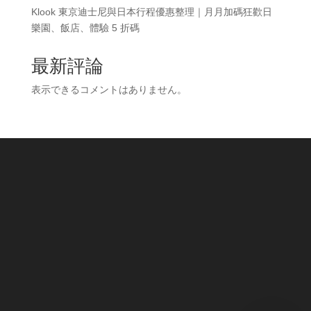
Klook 東京迪士尼與日本行程優惠整理｜月月加碼狂歡日
樂園、飯店、體驗 5 折碼
最新評論
表示できるコメントはありません。