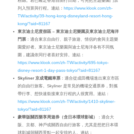
粉絲。若已確定香港自由行日期，可先把主題樂園門票
列入預算與行程。連結：
https://www.klook.com/zh-
TW/activity/39-hong-kong-disneyland-resort-hong-
kong/?aid=81167
東京迪士尼度假區 – 東京迪士尼樂園及東京迪士尼海洋
門票
：適合東京自由行、親子旅遊、情侶約會與主題樂
園愛好者。東京迪士尼樂園與迪士尼海洋各有不同氛
圍，建議依同行者喜好安排。連結：
https://www.klook.com/zh-TW/activity/695-tokyo-
disney-resort-1-day-pass-tokyo/?aid=81167
Skyliner 京成電鐵車票
：適合從成田機場進出東京市區
的自由行旅客。Skyliner 是常見的機場交通票券，對攜
帶行李、想快速銜接東京行程的人很實用。連結：
https://www.klook.com/zh-TW/activity/1410-skyliner-
tokyo/?aid=81167
豪華版關西樂享周遊券（含日本環球影城）
：適合大
阪、京都、神戶或關西自由行旅客，尤其是想把日本環
球影城與關西景點一起安排的人。連結：