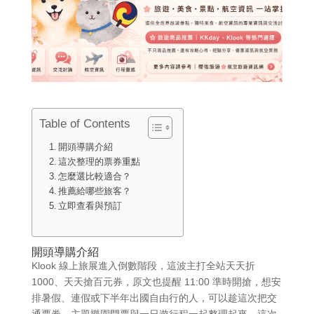
Table of Contents
開頭導購介紹
這次整理的票券重點
怎麼選比較適合？
推薦給哪些旅客？
立即查看與預訂
開頭導購介紹
Klook 線上旅展進入倒數階段，這波主打全站天天折
1000、天天搶百元券，原文也提醒 11:00 準時開搶，想安
排暑假、連假或下半年出國自由行的人，可以趁這次把交
通票券、主題樂園門票與一日遊行程一起整理起來。這次