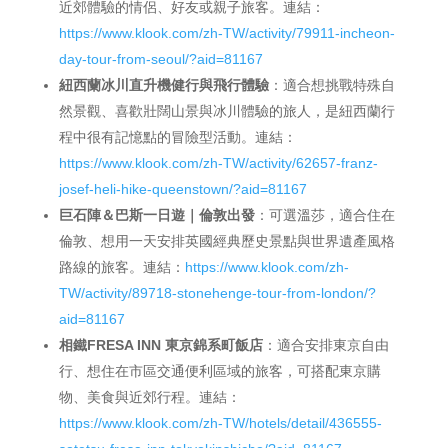
近郊體驗的情侶、好友或親子旅客。連結：
https://www.klook.com/zh-TW/activity/79911-incheon-
day-tour-from-seoul/?aid=81167
紐西蘭冰川直升機健行與飛行體驗
：適合想挑戰特殊自
然景觀、喜歡壯闊山景與冰川體驗的旅人，是紐西蘭行
程中很有記憶點的冒險型活動。連結：
https://www.klook.com/zh-TW/activity/62657-franz-
josef-heli-hike-queenstown/?aid=81167
巨石陣＆巴斯一日遊｜倫敦出發
：可選溫莎，適合住在
倫敦、想用一天安排英國經典歷史景點與世界遺產風格
路線的旅客。連結：
https://www.klook.com/zh-
TW/activity/89718-stonehenge-tour-from-london/?
aid=81167
相鐵FRESA INN 東京錦系町飯店
：適合安排東京自由
行、想住在市區交通便利區域的旅客，可搭配東京購
物、美食與近郊行程。連結：
https://www.klook.com/zh-TW/hotels/detail/436555-