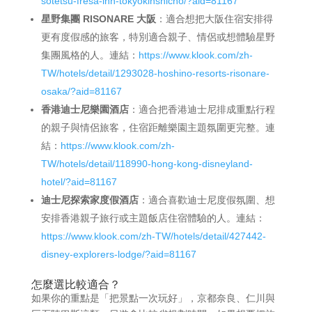
sotetsu-fresa-inn-tokyokinshicho/?aid=81167
星野集團 RISONARE 大阪
：適合想把大阪住宿安排得
更有度假感的旅客，特別適合親子、情侶或想體驗星野
集團風格的人。連結：
https://www.klook.com/zh-
TW/hotels/detail/1293028-hoshino-resorts-risonare-
osaka/?aid=81167
香港迪士尼樂園酒店
：適合把香港迪士尼排成重點行程
的親子與情侶旅客，住宿距離樂園主題氛圍更完整。連
結：
https://www.klook.com/zh-
TW/hotels/detail/118990-hong-kong-disneyland-
hotel/?aid=81167
迪士尼探索家度假酒店
：適合喜歡迪士尼度假氛圍、想
安排香港親子旅行或主題飯店住宿體驗的人。連結：
https://www.klook.com/zh-TW/hotels/detail/427442-
disney-explorers-lodge/?aid=81167
怎麼選比較適合？
如果你的重點是「把景點一次玩好」，京都奈良、仁川與