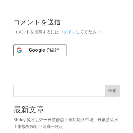
コメントを送信
コメントを投稿するには
ログイン
してください。
Google
で続行
検索
最新文章
KKday 曼谷近郊一日遊優惠｜美功鐵路市場、丹嫩莎朵水
上市場與粉紅巨龍廟一次玩