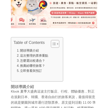
Table of Contents
開頭導購介紹
這次整理的票券重點
怎麼選比較適合？
推薦給哪些旅客？
立即查看與預訂
開頭導購介紹
Klook 夏季大盛典這波主打飯店、行程、體驗優惠，對正
在規劃日本、韓國、香港自由行的旅客來說，最值得留意
的就是樂園與城市通行證類票券。原文提到活動 11:00 準
時開搶，週一還有 APP 限定樂園 1 折活動，精選樂園輸