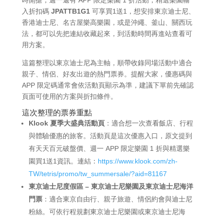
入折扣碼
JPATTB1G1
可享買1送1，想安排東京迪士尼、
香港迪士尼、名古屋樂高樂園，或是沖繩、釜山、關西玩
法，都可以先把連結收藏起來，到活動時間再進站查看可
用方案。
這篇整理以東京迪士尼為主軸，順帶收錄同場活動中適合
親子、情侶、好友出遊的熱門票券。提醒大家，優惠碼與
APP 限定碼通常會依活動頁顯示為準，建議下單前先確認
頁面可使用的方案與折扣條件。
這次整理的票券重點
Klook 夏季大盛典活動頁
：適合想一次查看飯店、行程
與體驗優惠的旅客。活動頁是這次優惠入口，原文提到
有天天百元破盤價、週一 APP 限定樂園 1 折與精選樂
園買1送1資訊。連結：
https://www.klook.com/zh-
TW/tetris/promo/tw_summersale/?aid=81167
東京迪士尼度假區 – 東京迪士尼樂園及東京迪士尼海洋
門票
：適合東京自由行、親子旅遊、情侶約會與迪士尼
粉絲。可依行程規劃東京迪士尼樂園或東京迪士尼海